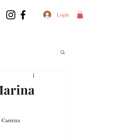
Login
Marina
 Carreira 