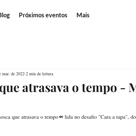
Blog
Próximos eventos
Mais
e mar. de 2022
2 min de leitura
que atrasava o tempo - 
sca que atrasava o tempo⏪ lida no desafio "Cara a tapa", do