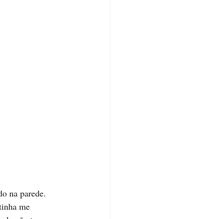
do na parede. 
 tinha me 