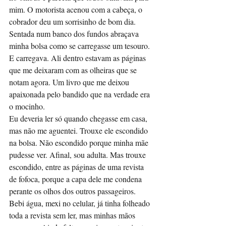
mim. O motorista acenou com a cabeça, o 
cobrador deu um sorrisinho de bom dia. 
Sentada num banco dos fundos abraçava 
minha bolsa como se carregasse um tesouro. 
E carregava. Ali dentro estavam as páginas 
que me deixaram com as olheiras que se 
notam agora. Um livro que me deixou 
apaixonada pelo bandido que na verdade era 
o mocinho.
Eu deveria ler só quando chegasse em casa, 
mas não me aguentei. Trouxe ele escondido 
na bolsa. Não escondido porque minha mãe 
pudesse ver. Afinal, sou adulta. Mas trouxe 
escondido, entre as páginas de uma revista 
de fofoca, porque a capa dele me condena 
perante os olhos dos outros passageiros.
Bebi água, mexi no celular, já tinha folheado 
toda a revista sem ler, mas minhas mãos 