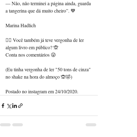
— Não, não terminei a página ainda, guarda 
a tangerina que dá muito cheiro”. 💙
Marina Hadlich
👉🏼 Você também já teve vergonha de ler 
algum livro em público? 🙊
Conta nos comentários 😜
(Eu tinha vergonha de ler "50 tons de cinza" 
no shake na hora do almoço 🙊🤣)
Postado no instagram em 24/10/2020.