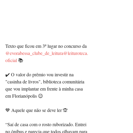
Texto que ficou em 3º lugar no concurso da 
@evorabessa_clube_de_leitura
@leituroteca.
oficial
 📚
✔️ O valor do prêmio vou investir na 
"casinha de livros", biblioteca comunitária 
que vou implantar em frente à minha casa 
em Florianópolis 😉
💙 Aquele que não se deve ler 🙊
“Saí de casa com o rosto ruborizado. Entrei 
no ônibus e parecia que todos olhavam para 