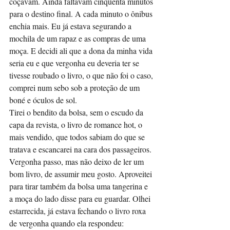
coçavam. Ainda faltavam cinquenta minutos 
para o destino final. A cada minuto o ônibus 
enchia mais. Eu já estava segurando a 
mochila de um rapaz e as compras de uma 
moça. E decidi ali que a dona da minha vida 
seria eu e que vergonha eu deveria ter se 
tivesse roubado o livro, o que não foi o caso, 
comprei num sebo sob a proteção de um 
boné e óculos de sol.
Tirei o bendito da bolsa, sem o escudo da 
capa da revista, o livro de romance hot, o 
mais vendido, que todos sabiam do que se 
tratava e escancarei na cara dos passageiros.
Vergonha passo, mas não deixo de ler um 
bom livro, de assumir meu gosto. Aproveitei 
para tirar também da bolsa uma tangerina e 
a moça do lado disse para eu guardar. Olhei 
estarrecida, já estava fechando o livro roxa 
de vergonha quando ela respondeu: