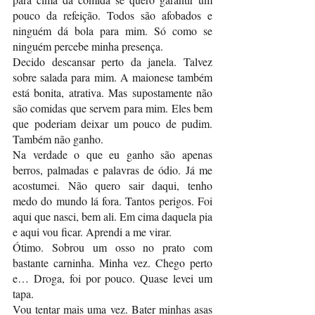
pouco da refeição. Todos são afobados e 
ninguém dá bola para mim. Só como se 
ninguém percebe minha presença.
Decido descansar perto da janela. Talvez 
sobre salada para mim. A maionese também 
está bonita, atrativa. Mas supostamente não 
são comidas que servem para mim. Eles bem 
que poderiam deixar um pouco de pudim. 
Também não ganho.
Na verdade o que eu ganho são apenas 
berros, palmadas e palavras de ódio. Já me 
acostumei. Não quero sair daqui, tenho 
medo do mundo lá fora. Tantos perigos. Foi 
aqui que nasci, bem ali. Em cima daquela pia 
e aqui vou ficar. Aprendi a me virar.
Ótimo. Sobrou um osso no prato com 
bastante carninha. Minha vez. Chego perto 
e… Droga, foi por pouco. Quase levei um 
tapa. 
Vou tentar mais uma vez. Bater minhas asas 