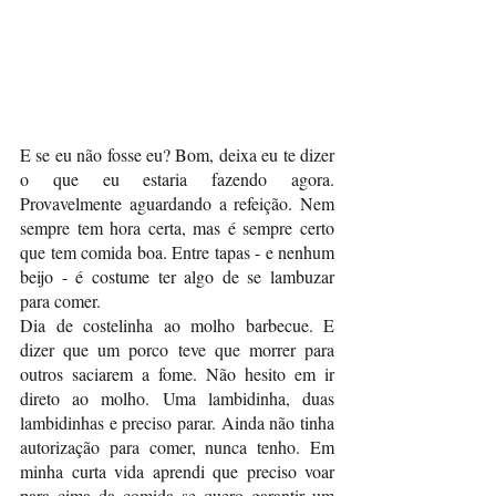
E se eu não fosse eu? Bom, deixa eu te dizer 
o que eu estaria fazendo agora. 
Provavelmente aguardando a refeição. Nem 
sempre tem hora certa, mas é sempre certo 
que tem comida boa. Entre tapas - e nenhum 
beijo - é costume ter algo de se lambuzar 
para comer. 
Dia de costelinha ao molho barbecue. E 
dizer que um porco teve que morrer para 
outros saciarem a fome. Não hesito em ir 
direto ao molho. Uma lambidinha, duas 
lambidinhas e preciso parar. Ainda não tinha 
autorização para comer, nunca tenho. Em 
minha curta vida aprendi que preciso voar 
para cima da comida se quero garantir um 