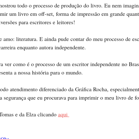
strou todo o processo de produção do livro. Eu nem imagin
mir um livro em off-set, forma de impressão em grande quant
ersões para escritores e leitores!
e amo: literatura. E ainda pude contar do meu processo de esc
arreira enquanto autora independente. 
ara ver como é o processo de um escritor independente no Brasi
esenta a nossa história para o mundo. 
odo atendimento diferenciado da Gráfica Rocha, especialment
a segurança que eu procurava para imprimir o meu livro de fo
Tomas e da Elza clicando 
aqui 
E8Qhc