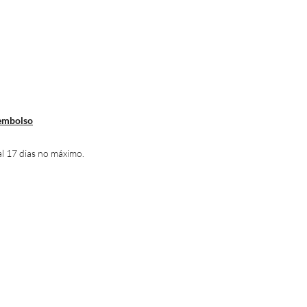
eembolso
al 17 dias no máximo.