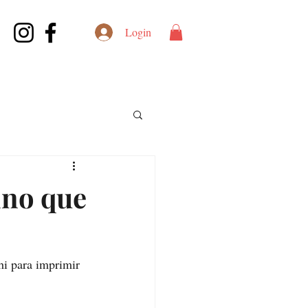
Login
ino que
hi para imprimir 