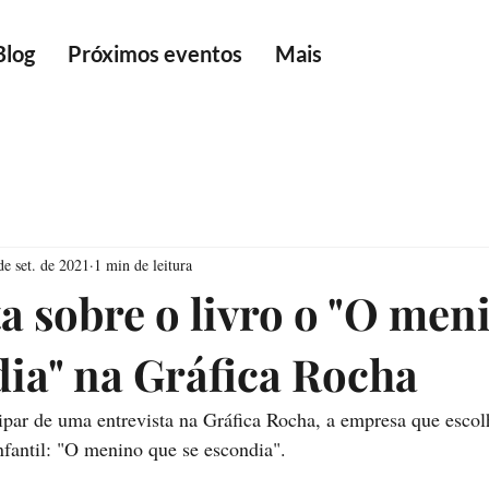
Blog
Próximos eventos
Mais
de set. de 2021
1 min de leitura
ta sobre o livro o "O men
dia" na Gráfica Rocha
cipar de uma entrevista na Gráfica Rocha, a empresa que escol
nfantil: "O menino que se escondia". 