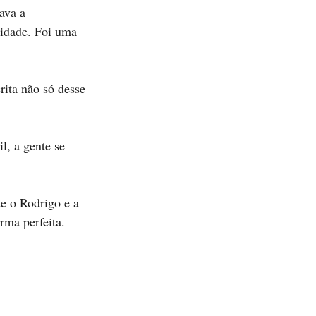
ava a 
idade. Foi uma 
rita não só desse 
l, a gente se 
e o Rodrigo e a 
rma perfeita. 